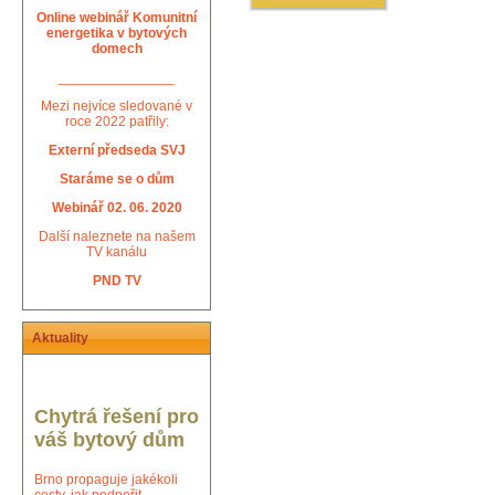
Online webinář Komunitní
energetika v bytových
domech
_______________
Mezi nejvíce sledované v
roce 2022 patřily:
Externí předseda SVJ
Staráme se o dům
Webinář 02. 06. 2020
Další naleznete na našem
TV kanálu
PND TV
Aktuality
Chytrá řešení pro
váš bytový dům
Brno propaguje jakékoli